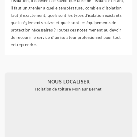
l'isolation, il convient de savoir que faire de l’isolant existant,
il faut un grenier à quelle température, combien d’isolation
faut(il exactement, quels sont les types d'isolation existants,
quels règlements suivre et quels sont les équipements de
protection nécessaires ? Toutes ces notes mènent au devoir
de recourir le service d’un isolateur professionnel pour tout
entreprendre.
NOUS LOCALISER
Isolation de toiture Monlaur Bernet