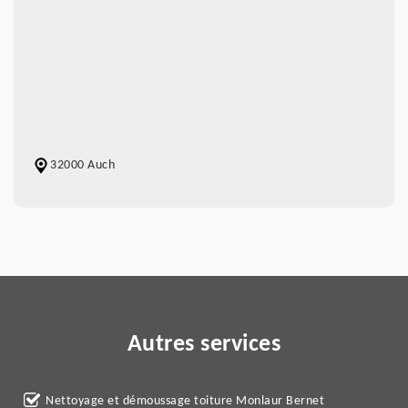
32000 Auch
Autres services
Nettoyage et démoussage toiture Monlaur Bernet