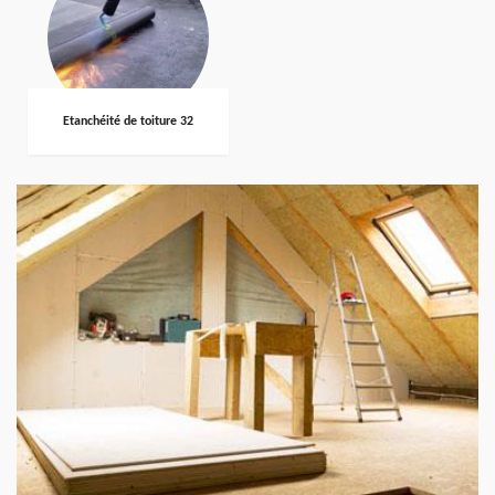
Etanchéité de toiture 32