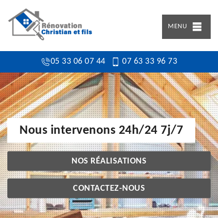
MENU
05 33 06 07 44
07 63 33 96 73
Nous intervenons 24h/24 7j/7
NOS RÉALISATIONS
CONTACTEZ-NOUS