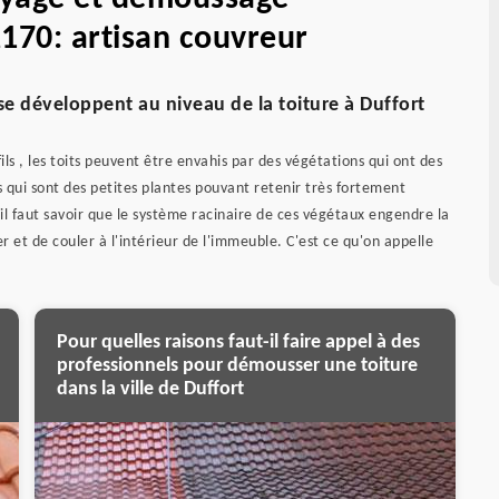
2170: artisan couvreur
e développent au niveau de la toiture à Duffort
fils , les toits peuvent être envahis par des végétations qui ont des
es qui sont des petites plantes pouvant retenir très fortement
, il faut savoir que le système racinaire de ces végétaux engendre la
r et de couler à l'intérieur de l'immeuble. C'est ce qu'on appelle
Pour quelles raisons faut-il faire appel à des
professionnels pour démousser une toiture
dans la ville de Duffort