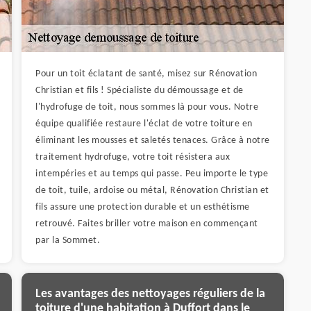
Pour un toit éclatant de santé, misez sur Rénovation
Christian et fils ! Spécialiste du démoussage et de
l'hydrofuge de toit, nous sommes là pour vous. Notre
équipe qualifiée restaure l'éclat de votre toiture en
éliminant les mousses et saletés tenaces. Grâce à notre
traitement hydrofuge, votre toit résistera aux
intempéries et au temps qui passe. Peu importe le type
de toit, tuile, ardoise ou métal, Rénovation Christian et
fils assure une protection durable et un esthétisme
retrouvé. Faites briller votre maison en commençant
par la Sommet.
Les avantages des nettoyages réguliers de la
toiture d'une habitation à Duffort dans le