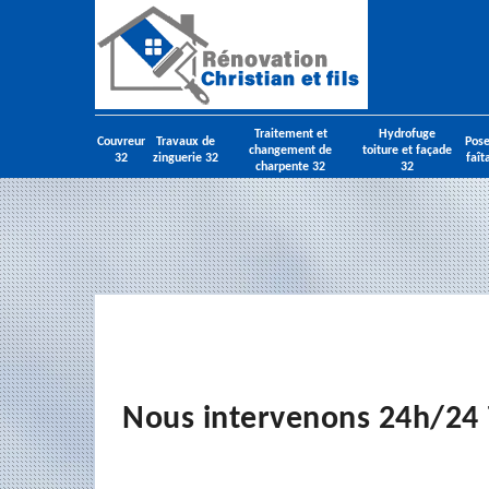
Traitement et
Hydrofuge
Couvreur
Travaux de
Pose
changement de
toiture et façade
32
zinguerie 32
faît
charpente 32
32
Nous intervenons 24h/24 