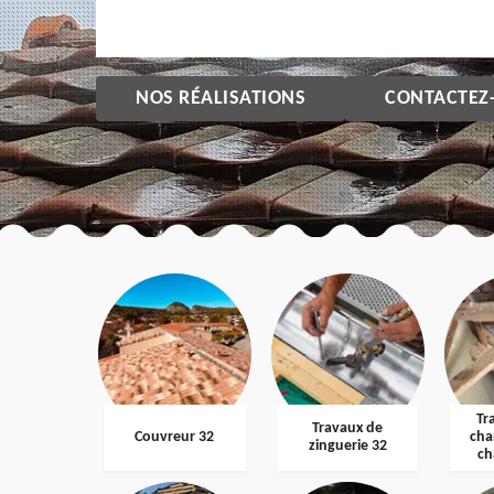
NOS RÉALISATIONS
CONTACTEZ
Tr
Travaux de
Couvreur 32
cha
zinguerie 32
ch