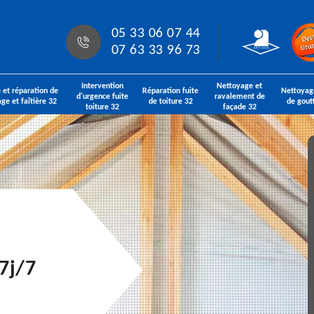
05 33 06 07 44
07 63 33 96 73
Intervention
Nettoyage et
 et réparation de
Réparation fuite
Nettoyag
d'urgence fuite
ravalement de
age et faîtière 32
de toiture 32
de gout
toiture 32
façade 32
7j/7