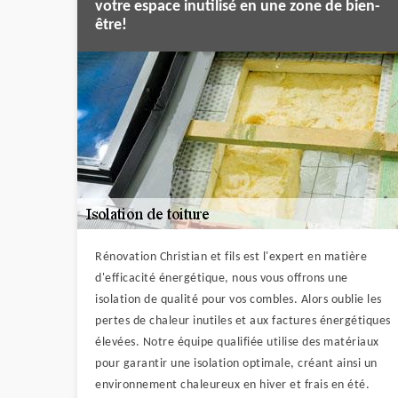
votre espace inutilisé en une zone de bien-
être!
Rénovation Christian et fils est l'expert en matière
d'efficacité énergétique, nous vous offrons une
isolation de qualité pour vos combles. Alors oublie les
pertes de chaleur inutiles et aux factures énergétiques
élevées. Notre équipe qualifiée utilise des matériaux
pour garantir une isolation optimale, créant ainsi un
environnement chaleureux en hiver et frais en été.