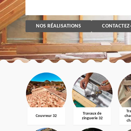
NOS RÉALISATIONS
CONTACTEZ
Tr
Travaux de
Couvreur 32
cha
zinguerie 32
ch