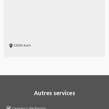
32000 Auch
Autres services
Couvreur L Isle Bouzon