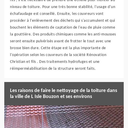
fils , il est nécessaire de prendre une échelle pour monter au
niveau de toiture. Pour une très bonne stabilité, l'usage d'un
échafaudage est conseillé. Ensuite, les couvreurs vont
procéder à l'enlèvement des déchets qui s'accumulent et qui
bouchent les éléments de captation de l'eau de pluie comme
la gouttière. Des produits chimiques comme les anti-mousses
seront ensuite pulvérisés avant de frotter le tout avec une
brosse bien dure. Cette étape est la plus importante de
l'opération selon les couvreurs de la société Rénovation
Christian et fils . Des traitements hydrofuges et une
réimperméabilisation de la structure seront faits.
Les raisons de faire le nettoyage de la toiture dans
la ville de L Isle Bouzon et ses environs