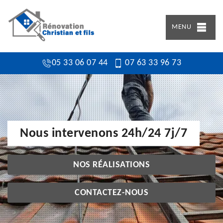
MENU
05 33 06 07 44
07 63 33 96 73
Nous intervenons 24h/24 7j/7
NOS RÉALISATIONS
CONTACTEZ-NOUS