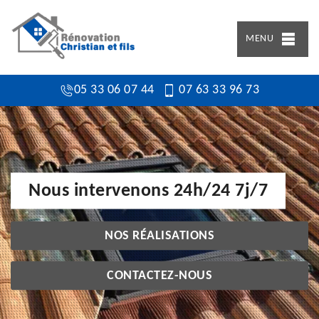
MENU
05 33 06 07 44
07 63 33 96 73
Nous intervenons 24h/24 7j/7
NOS RÉALISATIONS
CONTACTEZ-NOUS