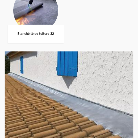
Etanchéité de toiture 32