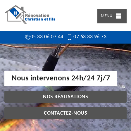
MENU
05 33 06 07 44
07 63 33 96 73
Nous intervenons 24h/24 7j/7
NOS RÉALISATIONS
CONTACTEZ-NOUS