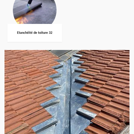
Etanchéité de toiture 32