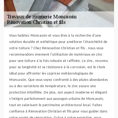
Vous habitez Moncassin et vous êtes à la recherche d'une
solution durable et esthétique pour améliorer l'étanchéité de
votre toiture ? Chez Rénovation Christian et fils , nous vous
recommandons vivement l'utilisation de matériaux en zinc
pour une toiture à la fois robuste et raffinée. Le zinc, reconnu
pour sa longévité et sa résistance à la corrosion, est le choix
idéal pour affronter les caprices météorologiques de
Moncassin. Que vous soyez confronté à des pluies abondantes
ou à des variations de température, le zinc assure une
protection infaillible. De plus, son aspect moderne et élégant
s'intègre parfaitement aux paysages urbains de Moncassin,
tout en valorisant le patrimoine architectural local. Faites
confiance à Rénovation Christian et fils pour vous guider dans
votre projet de rénovation. Grâce à notre expertise, nous